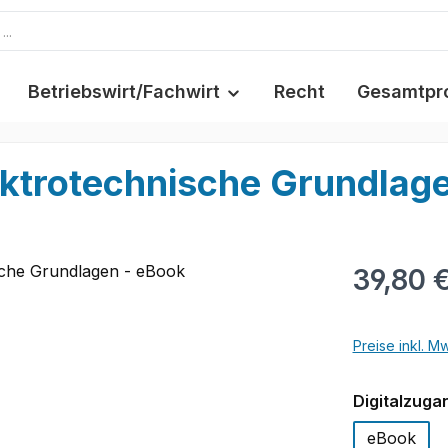
Betriebswirt/Fachwirt
Recht
Gesamtpr
ktrotechnische Grundlage
39,80 
Preise inkl. M
Digitalzuga
eBook