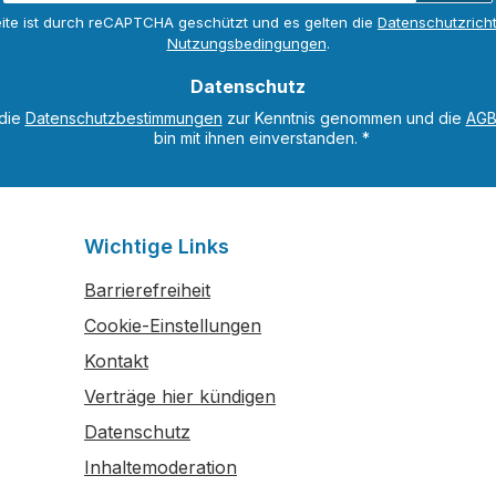
Adresse
ite ist durch reCAPTCHA geschützt und es gelten die
Datenschutzricht
*
Nutzungsbedingungen
.
Datenschutz
 die
Datenschutzbestimmungen
zur Kenntnis genommen und die
AG
bin mit ihnen einverstanden.
*
Wichtige Links
Barrierefreiheit
Cookie-Einstellungen
Kontakt
Verträge hier kündigen
Datenschutz
Inhaltemoderation