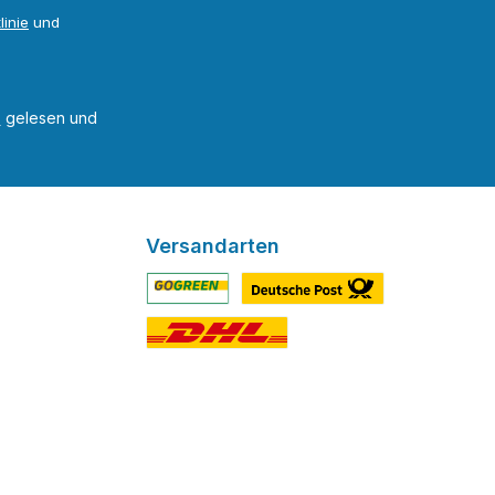
linie
und
B
gelesen und
Versandarten
Benutzerdefiniertes Bild 1
Benutzerdefiniertes Bild 2
Benutzerdefiniertes Bild 3