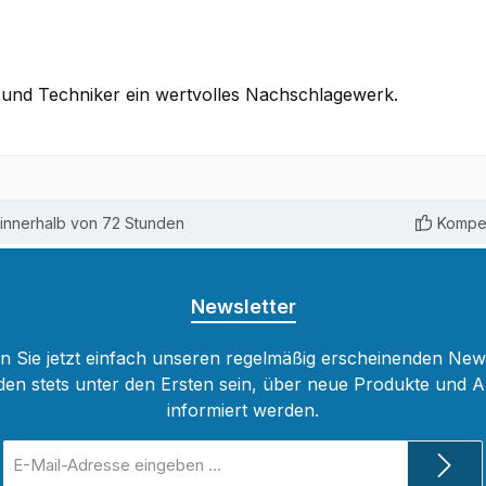
r und Techniker ein wertvolles Nachschlagewerk.
innerhalb von 72 Stunden
Kompet
Newsletter
 Sie jetzt einfach unseren regelmäßig erscheinenden New
den stets unter den Ersten sein, über neue Produkte und 
informiert werden.
E-
Mail-