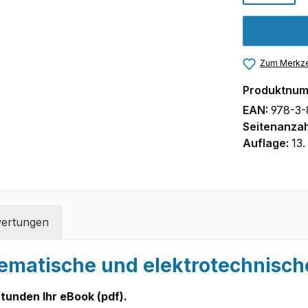
Zum Merkze
Produktnu
EAN:
978-3-
Seitenanzah
Auflage:
13.
ertungen
ematische und elektrotechnisch
tunden Ihr eBook (pdf).