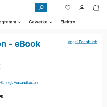
ogramm
Gewerke
Elektro
n - eBook
Vogel Fachbuch
€
wSt. zzgl. Versandkosten
auswählen
ng