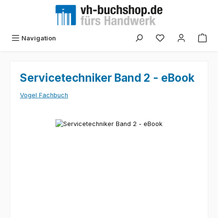
Zum Hauptinhalt springen
Navigation
Servicetechniker Band 2 - eBook
Vogel Fachbuch
Bildergalerie überspringen