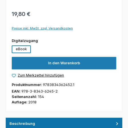
19,80 €
Preise inkl. MwSt. zzgl. Versandkosten
auswählen
Digitalzugang
eBook
In den Warenkorb
Zum Merkzettel hinzufügen
Produktnummer:
9783834362452.1
EAN:
978-3-8343-6245-2
Seitenanzahl:
154
Auflage:
2018
Beschreibung