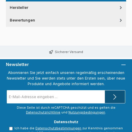
Hersteller
Bewertungen
Sicherer Versand
Newsletter
Abonnieren Sie jetzt einfach unseren regelmäßig erscheinenden
Newsletter und Sie werden stets unter den Ersten sein, über neue
Produkte und Angebote informiert werden.
E-
Mail-
Adresse
*
Diese Seite ist durch reCAPTCHA geschützt und es gelten die
Datenschutzrichtlinie
und
Nutzungsbedingungen
.
Datenschutz
Ich habe die
Datenschutzbestimmungen
zur Kenntnis genommen