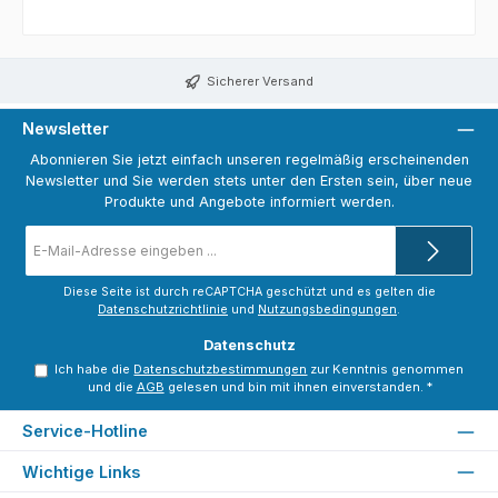
Sicherer Versand
Newsletter
Abonnieren Sie jetzt einfach unseren regelmäßig erscheinenden
Newsletter und Sie werden stets unter den Ersten sein, über neue
Produkte und Angebote informiert werden.
E-
Mail-
Adresse
*
Diese Seite ist durch reCAPTCHA geschützt und es gelten die
Datenschutzrichtlinie
und
Nutzungsbedingungen
.
Datenschutz
Ich habe die
Datenschutzbestimmungen
zur Kenntnis genommen
und die
AGB
gelesen und bin mit ihnen einverstanden.
*
Service-Hotline
Wichtige Links