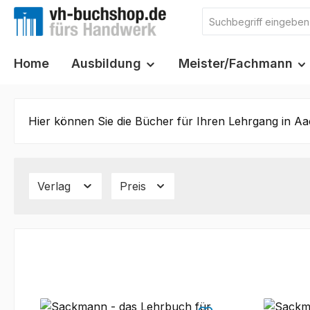
m Hauptinhalt springen
Zur Suche springen
Zur Hauptnavigation springen
Home
Ausbildung
Meister/Fachmann
Hier können Sie die Bücher für Ihren Lehrgang in Aa
Verlag
Preis