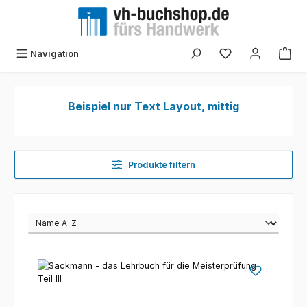
Zum Hauptinhalt springen
Navigation
Beispiel nur Text Layout, mittig
Produkte filtern