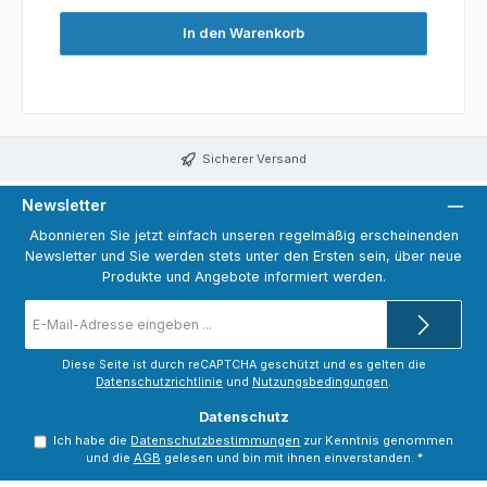
In den Warenkorb
Sicherer Versand
Newsletter
Abonnieren Sie jetzt einfach unseren regelmäßig erscheinenden
Newsletter und Sie werden stets unter den Ersten sein, über neue
Produkte und Angebote informiert werden.
E-
Mail-
Adresse
*
Diese Seite ist durch reCAPTCHA geschützt und es gelten die
Datenschutzrichtlinie
und
Nutzungsbedingungen
.
Datenschutz
Ich habe die
Datenschutzbestimmungen
zur Kenntnis genommen
und die
AGB
gelesen und bin mit ihnen einverstanden.
*