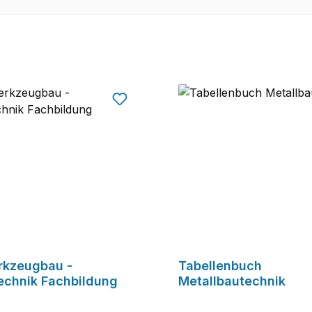
rkzeugbau -
Tabellenbuch
echnik Fachbildung
Metallbautechnik