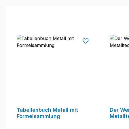
Tabellenbuch Metall mit
Der We
Formelsammlung
Metallt