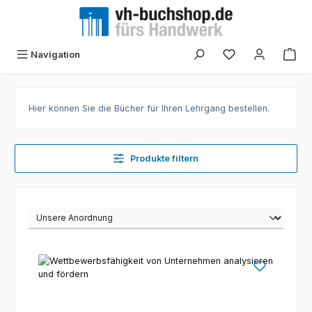
Zum Hauptinhalt springen
Navigation
Hier können Sie die Bücher für Ihren Lehrgang bestellen.
Produkte filtern