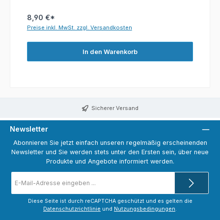
8,90 €*
Preise inkl. MwSt. zzgl. Versandkosten
In den Warenkorb
Sicherer Versand
Newsletter
Abonnieren Sie jetzt einfach unseren regelmäßig erscheinenden
Newsletter und Sie werden stets unter den Ersten sein, über neue
Produkte und Angebote informiert werden.
E-
Mail-
Adresse
*
Diese Seite ist durch reCAPTCHA geschützt und es gelten die
Datenschutzrichtlinie
und
Nutzungsbedingungen
.